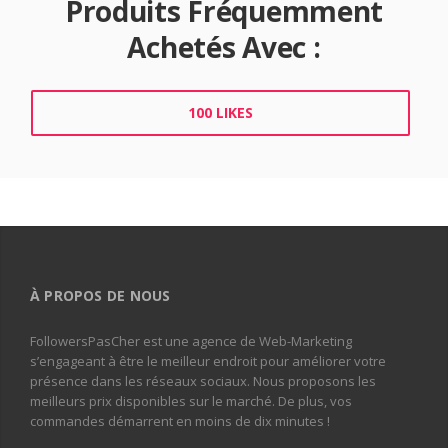
Produits Fréquemment
Achetés Avec :
100 LIKES
À PROPOS DE NOUS
FollowersPasCher est une agence de Web-Marketing
s’engageant à être le meilleur endroit pour améliorer votre
présence dans les réseaux sociaux. Nous proposons les
meilleurs prix disponibles sur le marché. De plus, vos
commandes démarrent en moins de dix minutes !