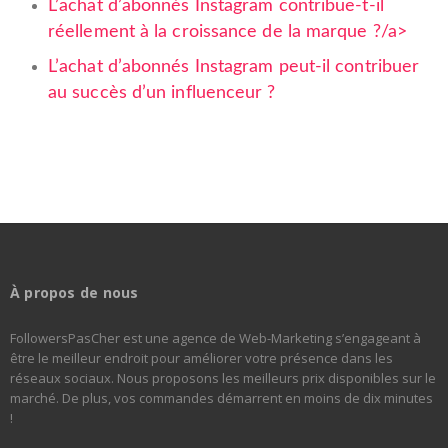
L’achat d’abonnés Instagram contribue-t-il
réellement à la croissance de la marque ?/a>
L’achat d’abonnés Instagram peut-il contribuer
au succès d’un influenceur ?
À propos de nous
FollowersPasCher est une agence de Web-Marketing
s’engageant à
être le meilleur endroit pour améliorer votre présence dans les
réseaux sociaux. Nous proposons les meilleurs prix disponibles sur le
marché. De plus, vos commandes démarrent en moins de dix minutes
!