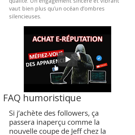
qualité. Un engagement sincère et vibrant
vaut bien plus qu’un océan d’ombres
silencieuses.
FAQ humoristique
Si j’achète des followers, ça
passera inaperçu comme la
nouvelle coupe de Jeff chez la