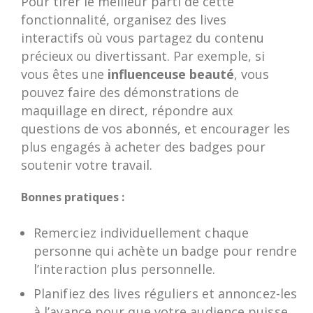
Pour tirer le meilleur parti de cette
fonctionnalité, organisez des lives
interactifs où vous partagez du contenu
précieux ou divertissant. Par exemple, si
vous êtes une
influenceuse beauté
, vous
pouvez faire des démonstrations de
maquillage en direct, répondre aux
questions de vos abonnés, et encourager les
plus engagés à acheter des badges pour
soutenir votre travail.
Bonnes pratiques :
Remerciez individuellement chaque
personne qui achète un badge pour rendre
l’interaction plus personnelle.
Planifiez des lives réguliers et annoncez-les
à l’avance pour que votre audience puisse