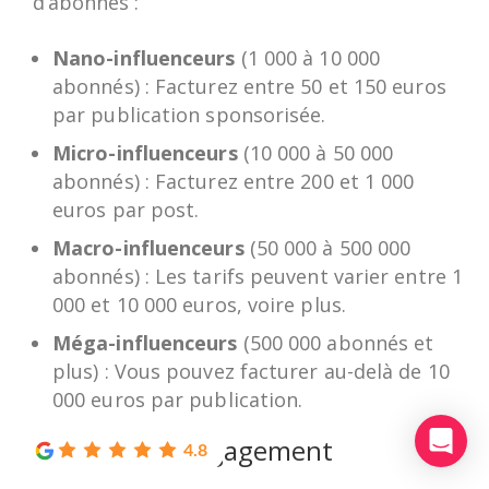
d’abonnés :
Nano-influenceurs
(1 000 à 10 000
abonnés) : Facturez entre 50 et 150 euros
par publication sponsorisée.
Micro-influenceurs
(10 000 à 50 000
abonnés) : Facturez entre 200 et 1 000
euros par post.
Macro-influenceurs
(50 000 à 500 000
abonnés) : Les tarifs peuvent varier entre 1
000 et 10 000 euros, voire plus.
Méga-influenceurs
(500 000 abonnés et
plus) : Vous pouvez facturer au-delà de 10
000 euros par publication.
2. Le taux d’engagement
4.8