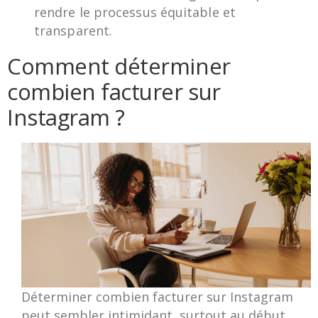
rendre le processus équitable et
transparent.
Comment déterminer
combien facturer sur
Instagram ?
Déterminer combien facturer sur Instagram
peut sembler intimidant, surtout au début,