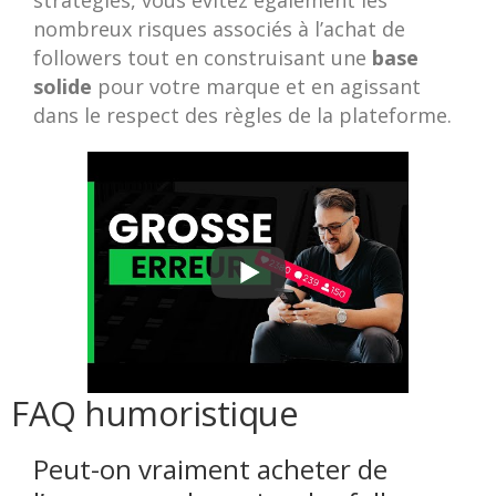
stratégies, vous évitez également les
nombreux risques associés à l’achat de
followers tout en construisant une
base
solide
pour votre marque et en agissant
dans le respect des règles de la plateforme.
FAQ humoristique
Peut-on vraiment acheter de