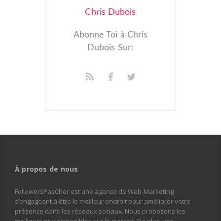
Chris Dubois
Abonne Toi à Chris
Dubois Sur:
À propos de nous
FollowersPasCher est une agence de Web-Marketing
s’engageant à être le meilleur endroit pour améliorer votre
présence dans les réseaux sociaux. Nous proposons les
meilleurs prix disponibles sur le marché. De plus, vos