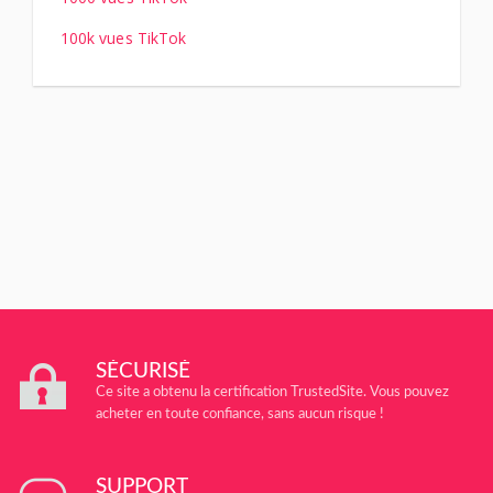
100k vues TikTok
SÉCURISÉ
Ce site a obtenu la certification TrustedSite. Vous pouvez
acheter en toute confiance, sans aucun risque !
SUPPORT