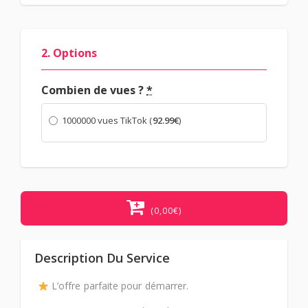
2. Options
Combien de vues ?
*
1000000 vues TikTok (
92.99
€
)
(0,00€)
Description Du Service
L’offre parfaite pour démarrer.