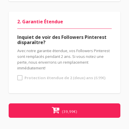
2. Garantie Étendue
Inquiet de voir des Followers Pinterest
disparaître?
Avec notre garantie étendue, vos Followers Pinterest
sont remplacés pendant 2 ans. Si vous notez une
perte, nous enverrons un remplacement
immédiatement!
Protection étendue de 2 (deux) ans (
6.99
€
)
(39,99€)