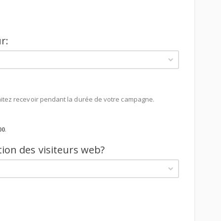
r:
aitez recevoir pendant la durée de votre campagne.
00
.
tion des visiteurs web?