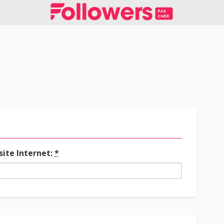
 site Internet:
*