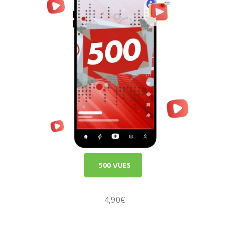
500 VUES
4,90€