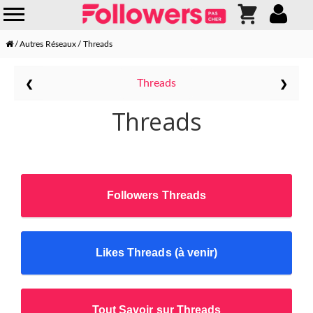
Autres Réseaux
Threads
❮
❯
Threads
Threads
Followers Threads
Likes Threads (à venir)
Tout Savoir sur Threads